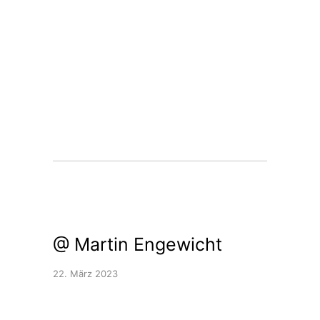
@ Martin Engewicht
22. März 2023