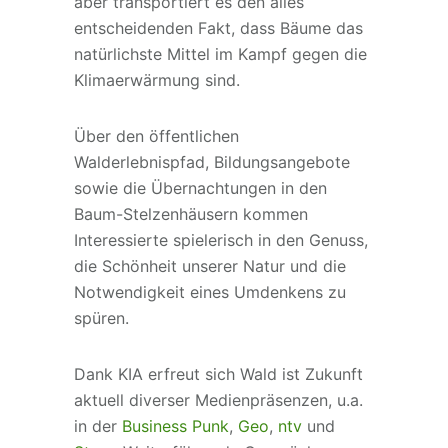
aber transportiert es den alles
entscheidenden Fakt, dass Bäume das
natürlichste Mittel im Kampf gegen die
Klimaerwärmung sind.
Über den öffentlichen
Walderlebnispfad, Bildungsangebote
sowie die Übernachtungen in den
Baum-Stelzenhäusern kommen
Interessierte spielerisch in den Genuss,
die Schönheit unserer Natur und die
Notwendigkeit eines Umdenkens zu
spüren.
Dank KIA erfreut sich Wald ist Zukunft
aktuell diverser Medienpräsenzen, u.a.
in der
Business Punk
,
Geo
,
ntv
und