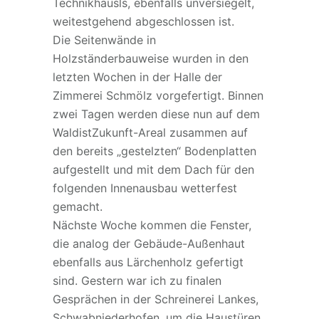
Technikhäusls, ebenfalls unversiegelt,
weitestgehend abgeschlossen ist.
Die Seitenwände in
Holzständerbauweise wurden in den
letzten Wochen in der Halle der
Zimmerei Schmölz vorgefertigt. Binnen
zwei Tagen werden diese nun auf dem
WaldistZukunft-Areal zusammen auf
den bereits „gestelzten“ Bodenplatten
aufgestellt und mit dem Dach für den
folgenden Innenausbau wetterfest
gemacht.
Nächste Woche kommen die Fenster,
die analog der Gebäude-Außenhaut
ebenfalls aus Lärchenholz gefertigt
sind. Gestern war ich zu finalen
Gesprächen in der Schreinerei Lankes,
Schwabniederhofen, um die Haustüren