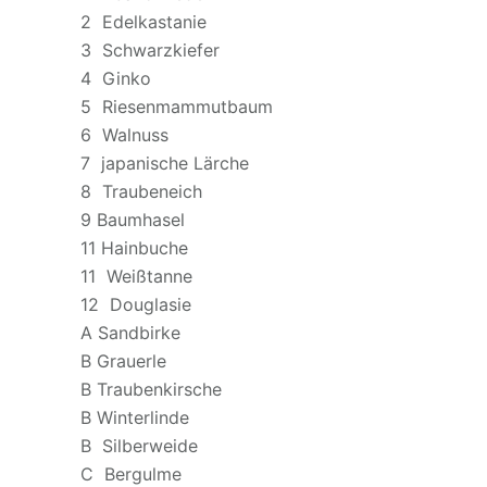
2 Edelkastanie
3 Schwarzkiefer
4 Ginko
5 Riesenmammutbaum
6 Walnuss
7 japanische Lärche
8 Traubeneich
9 Baumhasel
11 Hainbuche
11 Weißtanne
12 Douglasie
A Sandbirke
B Grauerle
B Traubenkirsche
B Winterlinde
B Silberweide
C Bergulme