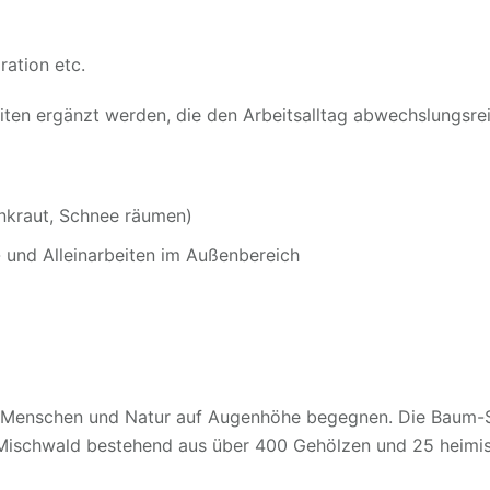
ation etc.
iten ergänzt werden, die den Arbeitsalltag abwechslungsrei
Unkraut, Schnee räumen)
- und Alleinarbeiten im Außenbereich
ch Menschen und Natur auf Augenhöhe begegnen. Die Baum-S
Mischwald bestehend aus über 400 Gehölzen und 25 heimis