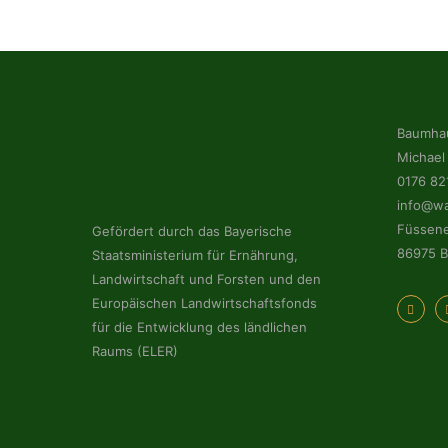
Baumhau
Michael 
0176 82
info@wa
Füssene
Gefördert durch das Bayerische
86975 B
Staatsministerium für Ernährung,
Landwirtschaft und Forsten und den
Europäischen Landwirtschaftsfonds
für die Entwicklung des ländlichen
Raums (ELER)