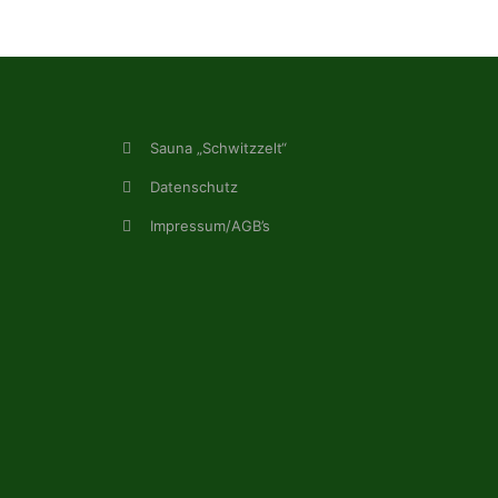
Sauna „Schwitzzelt“
Datenschutz
Impressum/AGB’s