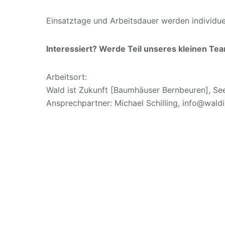
Einsatztage und Arbeitsdauer werden individ
Interessiert? Werde Teil unseres kleinen Te
Arbeitsort:
Wald ist Zukunft [Baumhäuser Bernbeuren], Se
Ansprechpartner: Michael Schilling, info@wald
M
S