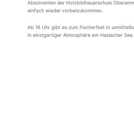
Absolventen der Holzbildhauerschule Oberammer
einfach wieder vorbeizukommen.
Ab 16 Uhr gibt es zum Fischerfest in unmittel
in einzigartiger Atmosphäre am Haslacher See. 
M
S