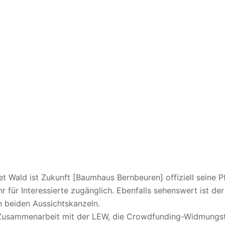
t Wald ist Zukunft [Baumhaus Bernbeuren] offiziell seine P
hr für Interessierte zugänglich. Ebenfalls sehenswert ist
 beiden Aussichtskanzeln.
n Zusammenarbeit mit der LEW, die Crowdfunding-Widmungs