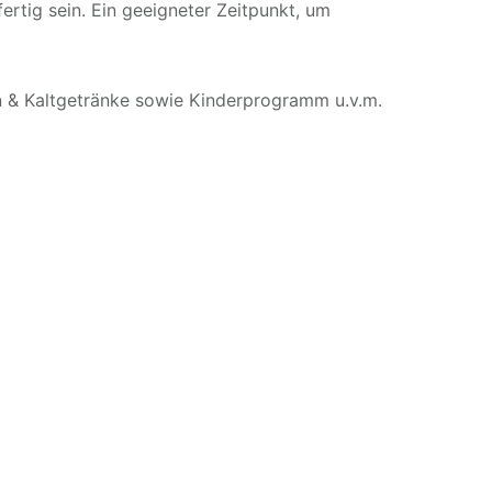
rtig sein. Ein geeigneter Zeitpunkt, um
en & Kaltgetränke sowie Kinderprogramm u.v.m.
um