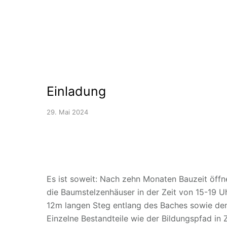
Einladung
29. Mai 2024
Es ist soweit: Nach zehn Monaten Bauzeit öffne
die Baumstelzenhäuser in der Zeit von 15-19 U
12m langen Steg entlang des Baches sowie den
Einzelne Bestandteile wie der Bildungspfad i