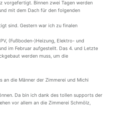
z vorgefertigt. Binnen zwei Tagen werden
 und mit dem Dach für den folgenden
t sind. Gestern war ich zu finalen
 PV, (Fußboden-)Heizung, Elektro- und
und im Februar aufgestellt. Das 4. und Letzte
 rückgebaut werden muss, um die
ks an die Männer der Zimmerei und Michi
nen. Da bin ich dank des tollen supports der
 gehen vor allem an die Zimmerei Schmölz,