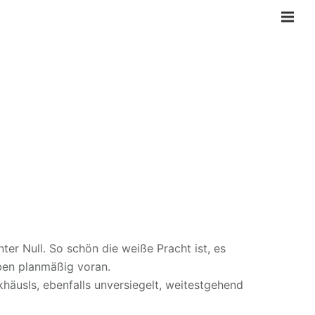
ter Null. So schön die weiße Pracht ist, es
ben planmäßig voran.
khäusls, ebenfalls unversiegelt, weitestgehend