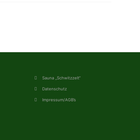
Sauna „Schwitzzelt“
Datenschutz
Impressum/AGB’s