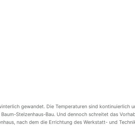
interlich gewandet. Die Temperaturen sind kontinuierlich un
en Baum-Stelzenhaus-Bau. Und dennoch schreitet das Vorha
zenhaus, nach dem die Errichtung des Werkstatt- und Techni