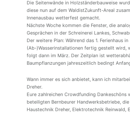
Die Seitenwände in Holzständerbauweise wurde
diese nun auf dem WaldistZukunft-Areal zusam
Innenausbau wetterfest gemacht.
Nächste Woche kommen die Fenster, die analog
Gesprächen in der Schreinerei Lankes, Schwa
Der weitere Plan: Während das 1. Ferienhaus 
(Ab-)Wasserinstallationen fertig gestellt wird,
folgt dann im März. Der Zeitplan ist wetterabh
Baumpflanzungen jahreszeitlich bedingt Anfan
Wann immer es sich anbietet, kann ich mitarbe
Dreher.
Eure zahlreichen Crowdfunding Dankeschöns we
beteiligten Bernbeurer Handwerksbetriebe, die 
Haustechnik Dreher, Elektrotechnik Reinwald, 