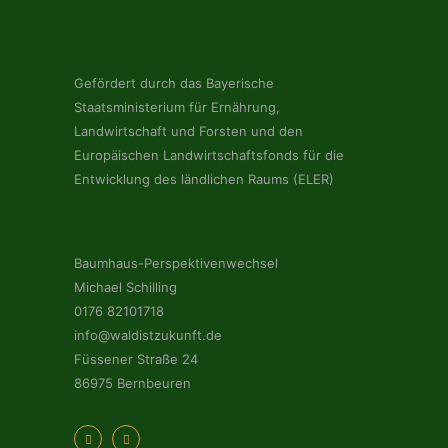
Gefördert durch das Bayerische
Staatsministerium für Ernährung,
Landwirtschaft und Forsten und den
Europäischen Landwirtschaftsfonds für die
Entwicklung des ländlichen Raums (ELER)
Baumhaus-Perspektivenwechsel
Michael Schilling
0176 82101718
info@waldistzukunft.de
Füssener Straße 24
86975 Bernbeuren