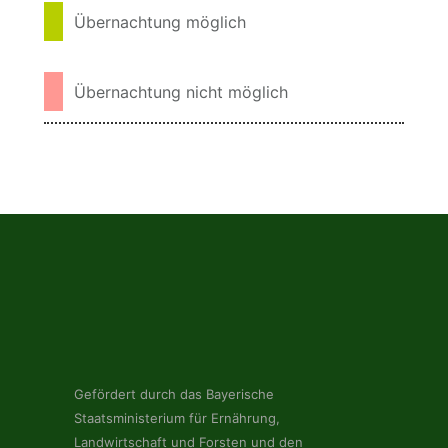
Übernachtung möglich
Übernachtung nicht möglich
Gefördert durch das Bayerische
Staatsministerium für Ernährung,
Landwirtschaft und Forsten und den