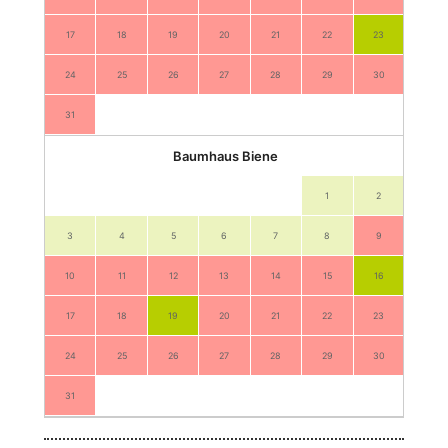
17
18
19
20
21
22
23
21
24
25
26
27
28
29
30
28
31
Baumhaus Biene
1
2
3
4
5
6
7
8
9
7
10
11
12
13
14
15
16
14
17
18
19
20
21
22
23
21
24
25
26
27
28
29
30
28
31