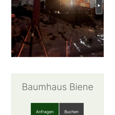
Baumhaus Biene
Anfragen
Buchen