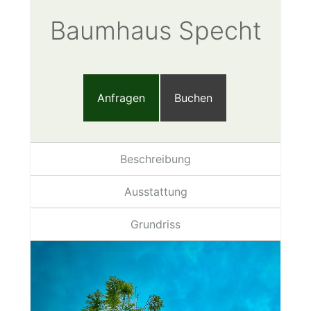
Baumhaus Specht
Anfragen
Buchen
Beschreibung
Ausstattung
Grundriss